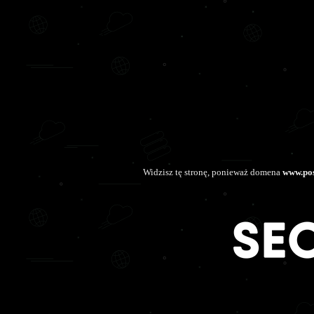
Widzisz tę stronę, ponieważ domena
www.pos